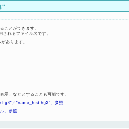
"
けることができます。
用されるファイル名です。
イルがあります。
ト表示」などとすることも可能です。
"／"name_hist.hg3"」参照
イル」参照