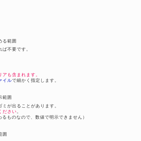
める範囲
れば不要です。
リアも含まれます。
ァイル
で細かく指定します。
示範囲
ゴミが出ることがあります。
ください
。
わるものなので、数値で明示できません）
範囲