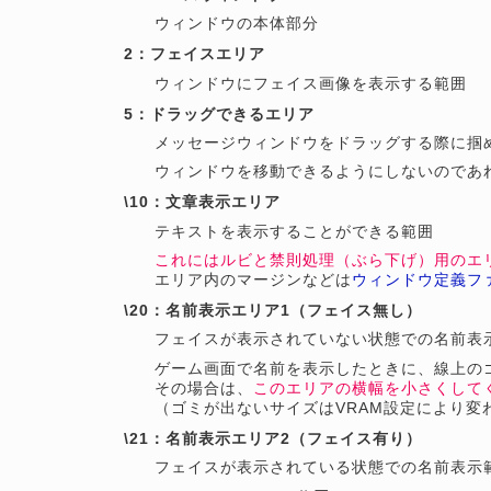
ウィンドウの本体部分
2：フェイスエリア
ウィンドウにフェイス画像を表示する範囲
5：ドラッグできるエリア
メッセージウィンドウをドラッグする際に掴
ウィンドウを移動できるようにしないのであ
\10：文章表示エリア
テキストを表示することができる範囲
これにはルビと禁則処理（ぶら下げ）用のエ
エリア内のマージンなどは
ウィンドウ定義フ
\20：名前表示エリア1（フェイス無し）
フェイスが表示されていない状態での名前表
ゲーム画面で名前を表示したときに、線上の
その場合は、
このエリアの横幅を小さくして
（ゴミが出ないサイズはVRAM設定により変
\21：名前表示エリア2（フェイス有り）
フェイスが表示されている状態での名前表示