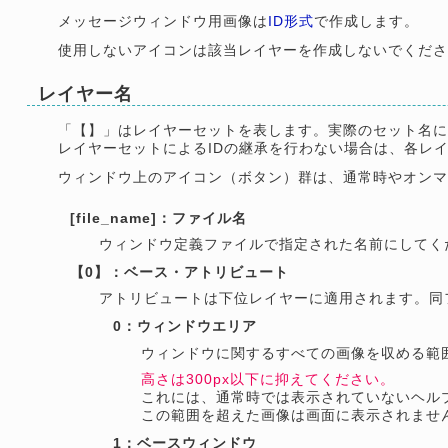
メッセージウィンドウ用画像は
ID形式
で作成します。
使用しないアイコンは該当レイヤーを作成しないでくだ
レイヤー名
「【】」はレイヤーセットを表します。実際のセット名に
レイヤーセットによるIDの継承を行わない場合は、各レ
ウィンドウ上のアイコン（ボタン）群は、通常時やオン
[file_name]：ファイル名
ウィンドウ定義ファイルで指定された名前にしてく
【0】：ベース・アトリビュート
アトリビュートは下位レイヤーに適用されます。同
0：ウィンドウエリア
ウィンドウに関するすべての画像を収める範
高さは300px以下に抑えてください。
これには、通常時では表示されていないヘル
この範囲を超えた画像は画面に表示されませ
1：ベースウィンドウ