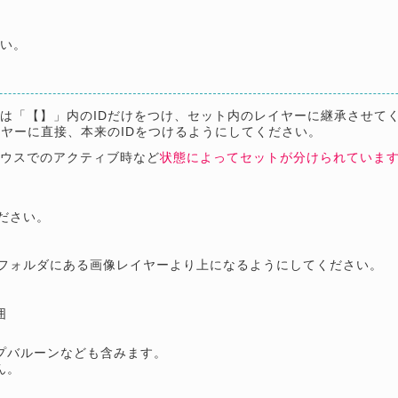
さい。
は「【】」内のIDだけをつけ、セット内のレイヤーに継承させて
イヤーに直接、本来のIDをつけるようにしてください。
マウスでのアクティブ時など
状態によってセットが分けられていま
ださい。
フォルダにある画像レイヤーより上になるようにしてください。
囲
プバルーンなども含みます。
ん。