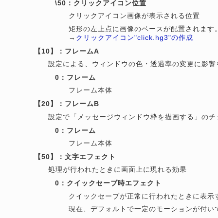
\50：クリックアイコン位置
クリックアイコン画像が表示される位置
矩形の左上点に画像のベースが配置されます
→
クリックアイコン"click.hg3"の作成
【10】：フレームA
設定による、ウィンドウの色・透過率の変更に影響
0：フレーム
フレーム本体
【20】：フレームB
設定で「メッセージウィンドウ枠を描画する」のチ
0：フレーム
フレーム本体
【50】：文字エフェクト
処理が行われたときに画面上に現れる効果
0：クイックセーブ時エフェクト
クイックセーブが正常に行われたときに表示
現在、デフォルトで一定のモーションが付い