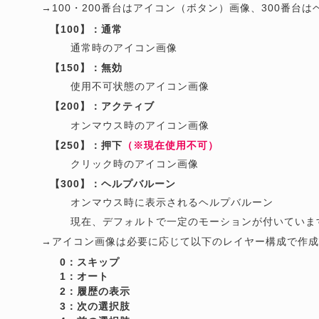
→100・200番台はアイコン（ボタン）画像、300番
【100】：通常
通常時のアイコン画像
【150】：無効
使用不可状態のアイコン画像
【200】：アクティブ
オンマウス時のアイコン画像
【250】：押下
（※現在使用不可）
クリック時のアイコン画像
【300】：ヘルプバルーン
オンマウス時に表示されるヘルプバルーン
現在、デフォルトで一定のモーションが付いていま
→アイコン画像は必要に応じて以下のレイヤー構成で作
0：スキップ
1：オート
2：履歴の表示
3：次の選択肢