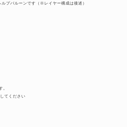
台はヘルプバルーンです（※レイヤー構成は後述）
す。
成してください