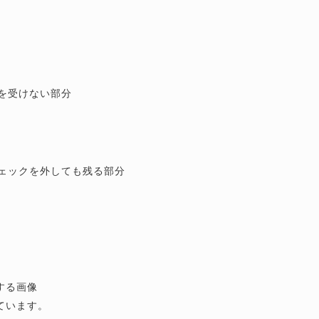
。
を受けない部分
ェックを外しても残る部分
する画像
ています。